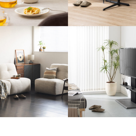
イリング #26
撮影スタイリング #25
ーベース
#昇降式サイドテーブル