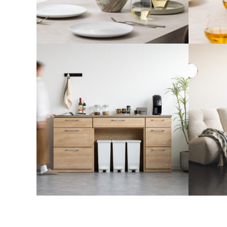
撮影スタイリング #27
撮影スタ
#フラワーベース
#フラワ