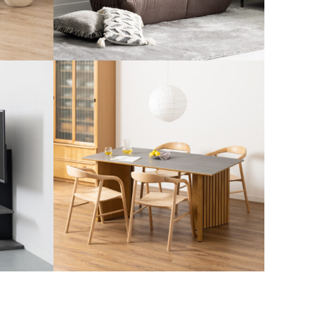
撮影スタイリング #24
#ソファ