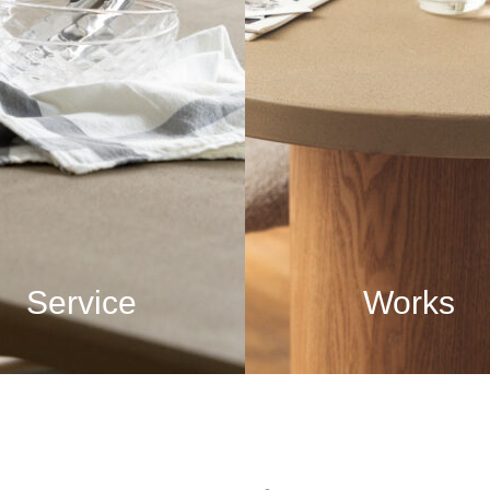
Service
Works