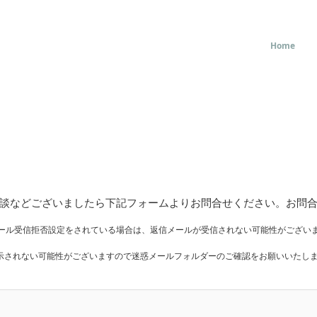
Home
談などございましたら下記フォームよりお問合せください。
お問
ール受信拒否設定をされている場合は、返信メールが受信されない可能性がござい
示されない可能性がございますので
迷惑メールフォルダーのご確認をお願いいたし