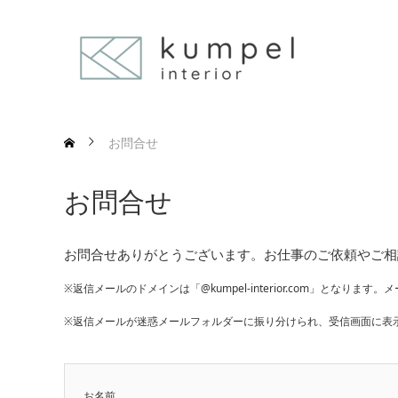
お問合せ
お問合せ
お問合せありがとうございます。お仕事のご依頼やご相
※返信メールのドメインは「@kumpel-interior.com」となります。
メ
※返信メールが迷惑メールフォルダーに振り分けられ、受信画面に表
お名前