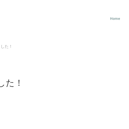
Home
ました！
した！