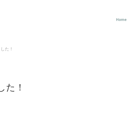
Home
ました！
した！