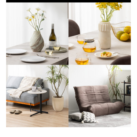
撮影スタイリング #27
撮影スタイリング #26
#フラワーベース
#フラワーベース