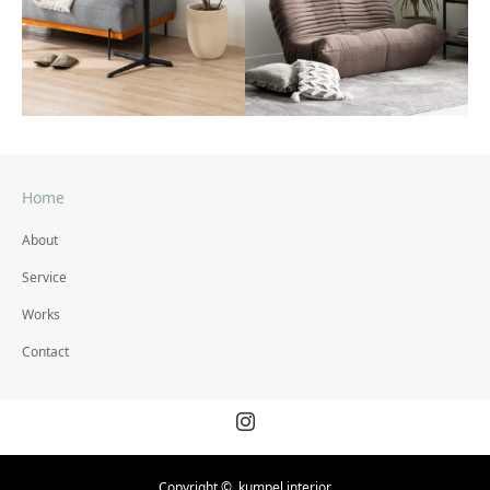
撮影スタイリング #27
撮影スタイリング #26
#フラワーベース
#フラワーベース
Home
撮影スタイリング #25
撮影スタイリング #24
About
#昇降式サイドテーブル
#ソファ
Service
Works
Contact
Instagram
Copyright ©
kumpel interior