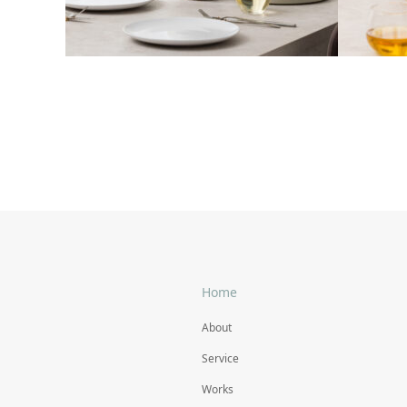
撮影スタイリング #27
撮影スタ
#フラワーベース
#フラワ
Home
About
Service
Works