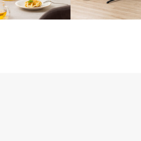
イリング #26
撮影スタイリング #25
ーベース
#昇降式サイドテーブル