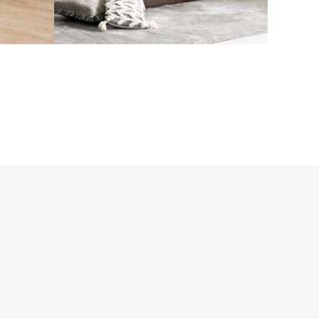
撮影スタイリング #24
#ソファ