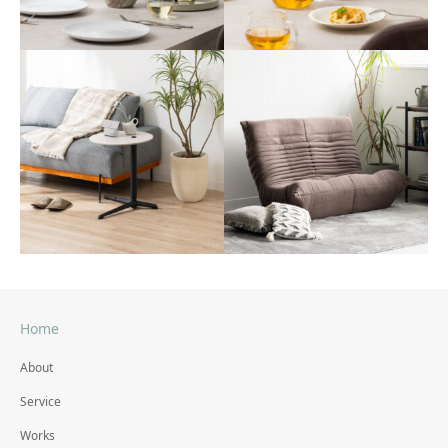
撮影スタイリング #27
撮影スタイリング #26
#フラワーベース
#フラワーベース
Home
撮影スタイリング #25
撮影スタイリング #24
About
#昇降式サイドテーブル
#ソファ
Service
Works